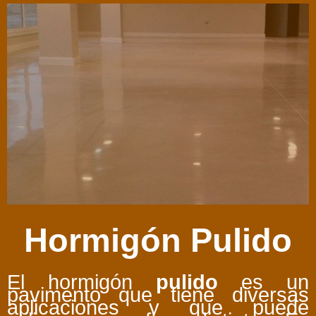
Hormigón Pulido
El hormigón
pulido
es un
pavimento que tiene diversas
aplicaciones y que puede