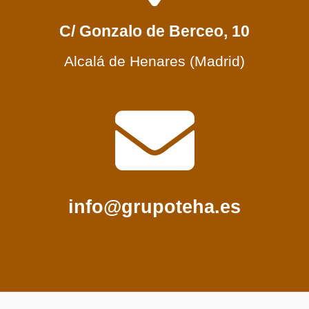
C/ Gonzalo de Berceo, 10
Alcalá de Henares (Madrid)
info@grupoteha.es